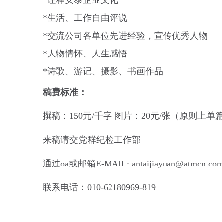
*诠释安泰企业文化
*生活、工作自由评说
*交流公司各单位先进经验，宣传优秀人物
*人物情怀、人生感悟
*诗歌、游记、摄影、书画作品
稿费标准：
撰稿：
150元/千字 图片：20元/张（原则上单
来稿请交党群纪检工作部
通过
oa或邮箱E-MAIL: antaijiayuan@atmcn.co
联系电话：
010-62180969-819