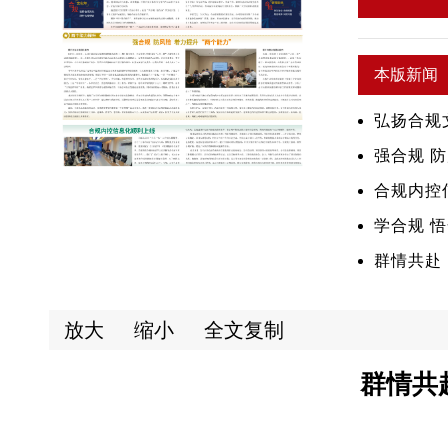
本版新闻
弘扬合规
强合规 防
合规内控
学合规 
群情共赴
放大
缩小
全文复制
群情共