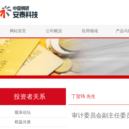
网站首页
公司概况
应用领域
产品与
投资者关系
丁贺玮 先生
股东论坛
审计委员会副主任委
权益分派