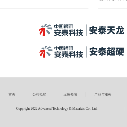
首页
公司概况
应用领域
产品与服务
Copyright 2022 Advanced Technology & Materials Co., Ltd.