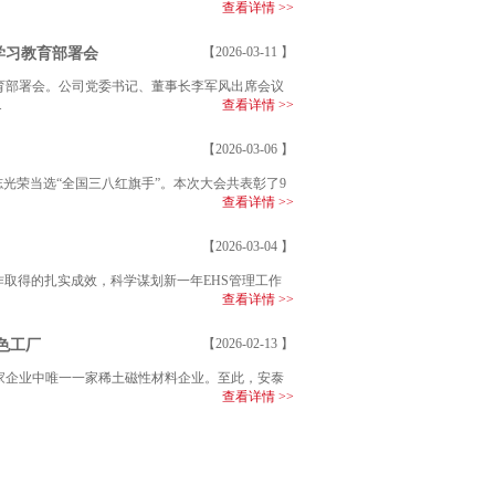
查看详情 >>
学习教育部署会
【2026-03-11 】
教育部署会。公司党委书记、董事长李军风出席会议
.
查看详情 >>
【2026-03-06 】
光荣当选“全国三八红旗手”。本次大会共表彰了9
查看详情 >>
【2026-03-04 】
工作取得的扎实成效，科学谋划新一年EHS管理工作
查看详情 >>
色工厂
【2026-02-13 】
家企业中唯一一家稀土磁性材料企业。至此，安泰
查看详情 >>