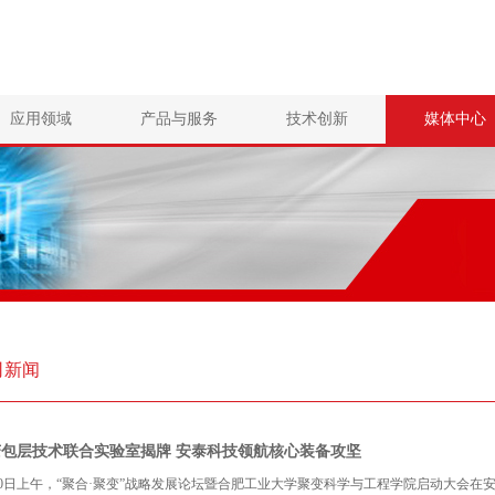
应用领域
产品与服务
技术创新
媒体中心
司新闻
变包层技术联合实验室揭牌 安泰科技领航核心装备攻坚
20日上午，“聚合·聚变”战略发展论坛暨合肥工业大学聚变科学与工程学院启动大会在