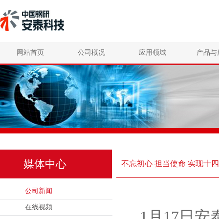
网站首页
公司概况
应用领域
产品与
媒体中心
不忘初心 担当使命 实现十四
公司新闻
在线视频
1月17日
安