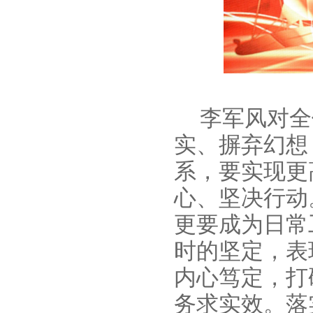
李军风对全
实、摒弃幻想
系，要实现更
心、坚决行动
更要成为日常
时的坚定，表
内心笃定，打
务求实效。落