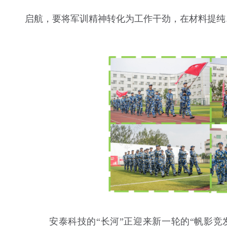
启航，要将军训精神转化为工作干劲，在材料提纯、
安泰科技的“长河”正迎来新一轮的“帆影