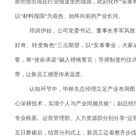
那些曾出现在行业报道里的成就，此刻化作“安泰长
以“材料报国”为底色、始终向前的产业长河。
培训伊始，公司党委书记、董事长李军风致
好奇、转变角色”三点期望，以“安泰事业，大家
誓，将“使命承诺”融入铿锵誓言；导师制签约仪
带，让新员工感受传承温度。
认知环节中，毕林生总经理立足产业布局图
心深耕技术，实现个人与产业同频共振”；副总经
专业根基。运营管理部、人力资源部分别分享“运营
五日磨砺后，结营分列式上，新员工迈着整齐步伐